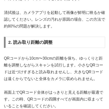
清拭後は、カメラアプリを起動して画像が鮮明に映るか確
認してください。レンズの汚れが原因の場合、この方法で
約80%の問題が解決します。
2. 読み取り距離の調整
QRコードから10cm〜30cmの距離を保ち、ゆっくりと距
離を調整しながらスキャンを試行します。小さなQRコー
ドは近づけすぎると読み取れませんし、大きなQRコード
は遠くからでないと全体をカメラに収められません。
画面上でQRコード全体がはっきりと見える距離が最適で
す。この時、QRコードの四隅すべてが画面内に収まって
いることを確認してください。