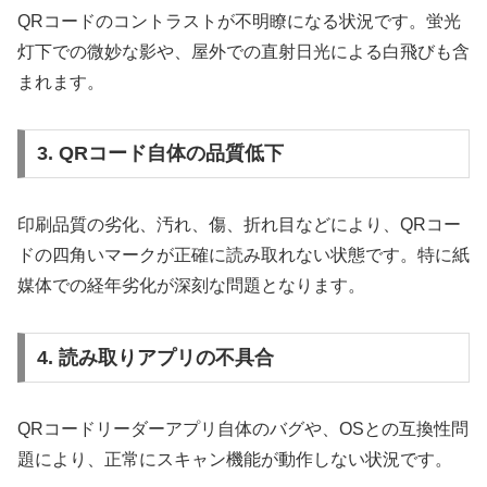
QRコードのコントラストが不明瞭になる状況です。蛍光
灯下での微妙な影や、屋外での直射日光による白飛びも含
まれます。
3. QRコード自体の品質低下
印刷品質の劣化、汚れ、傷、折れ目などにより、QRコー
ドの四角いマークが正確に読み取れない状態です。特に紙
媒体での経年劣化が深刻な問題となります。
4. 読み取りアプリの不具合
QRコードリーダーアプリ自体のバグや、OSとの互換性問
題により、正常にスキャン機能が動作しない状況です。