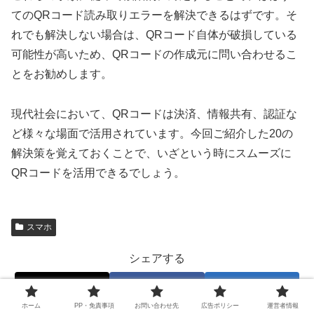
てのQRコード読み取りエラーを解決できるはずです。そ
れでも解決しない場合は、QRコード自体が破損している
可能性が高いため、QRコードの作成元に問い合わせるこ
とをお勧めします。
現代社会において、QRコードは決済、情報共有、認証な
ど様々な場面で活用されています。今回ご紹介した20の
解決策を覚えておくことで、いざという時にスムーズに
QRコードを活用できるでしょう。
スマホ
シェアする
X
Facebook
はてブ
ホーム
PP・免責事項
お問い合わせ先
広告ポリシー
運営者情報