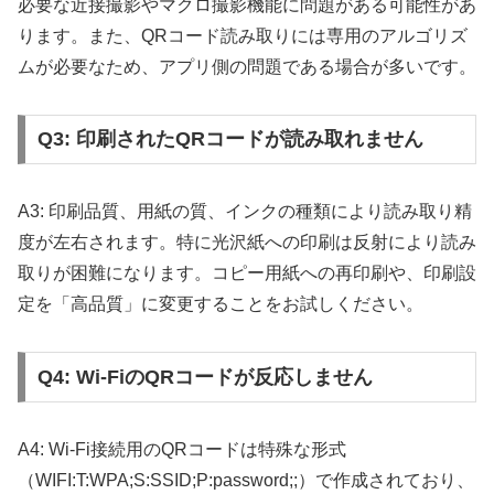
必要な近接撮影やマクロ撮影機能に問題がある可能性があ
ります。また、QRコード読み取りには専用のアルゴリズ
ムが必要なため、アプリ側の問題である場合が多いです。
Q3: 印刷されたQRコードが読み取れません
A3: 印刷品質、用紙の質、インクの種類により読み取り精
度が左右されます。特に光沢紙への印刷は反射により読み
取りが困難になります。コピー用紙への再印刷や、印刷設
定を「高品質」に変更することをお試しください。
Q4: Wi-FiのQRコードが反応しません
A4: Wi-Fi接続用のQRコードは特殊な形式
（WIFI:T:WPA;S:SSID;P:password;;）で作成されており、