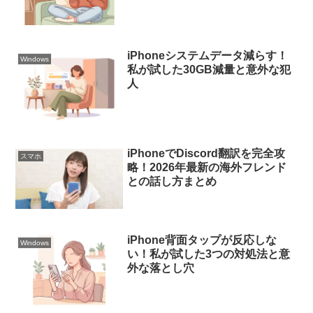
iPhoneシステムデータ減らす！
Windows
私が試した30GB減量と意外な犯
人
iPhoneでDiscord翻訳を完全攻
スマホ
略！2026年最新の海外フレンド
との話し方まとめ
iPhone背面タップが反応しな
Windows
い！私が試した3つの対処法と意
外な落とし穴