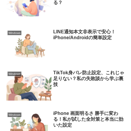
る？
LINE通知本文非表示で安心！
Windows
iPhone/Androidの簡単設定
TikTok身バレ防止設定、これじゃ
Windows
足りない？私の失敗談から学ぶ裏
技
iPhone 画面明るさ 勝手に変わ
Windows
る！私が試した全対策と本当に効
いた設定