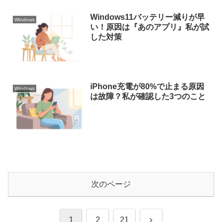
Windows11バッテリー減りが早
Windows
い！原因は『あのアプリ』私が試
した対策
iPhone充電が80%で止まる原因
Windows
は故障？私が確認した3つのこと
次のページ
次
1
2
21