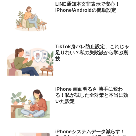
LINE通知本文非表示で安心！
iPhone/Androidの簡単設定
TikTok身バレ防止設定、これじゃ
足りない？私の失敗談から学ぶ裏
技
iPhone 画面明るさ 勝手に変わ
る！私が試した全対策と本当に効
いた設定
iPhoneシステムデータ減らす！