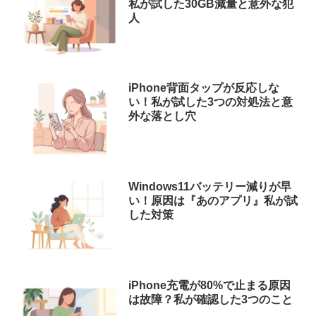
私が試した30GB減量と意外な犯
人
iPhone背面タップが反応しな
い！私が試した3つの対処法と意
外な落とし穴
Windows11バッテリー減りが早
い！原因は『あのアプリ』私が試
した対策
iPhone充電が80%で止まる原因
は故障？私が確認した3つのこと