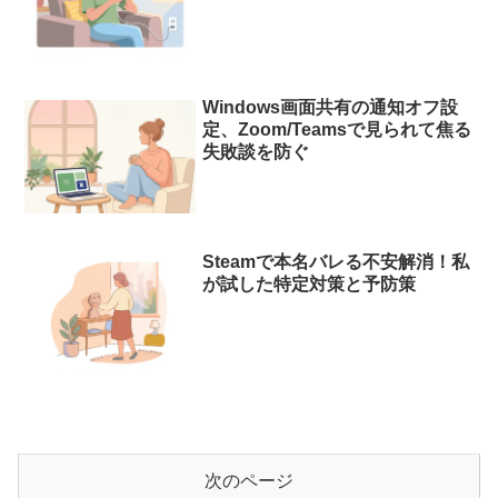
Windows画面共有の通知オフ設
定、Zoom/Teamsで見られて焦る
失敗談を防ぐ
Steamで本名バレる不安解消！私
が試した特定対策と予防策
次のページ