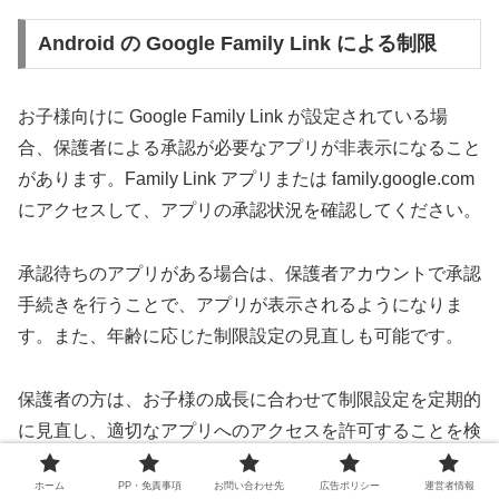
Android の Google Family Link による制限
お子様向けに Google Family Link が設定されている場
合、保護者による承認が必要なアプリが非表示になること
があります。Family Link アプリまたは family.google.com
にアクセスして、アプリの承認状況を確認してください。
承認待ちのアプリがある場合は、保護者アカウントで承認
手続きを行うことで、アプリが表示されるようになりま
す。また、年齢に応じた制限設定の見直しも可能です。
保護者の方は、お子様の成長に合わせて制限設定を定期的
に見直し、適切なアプリへのアクセスを許可することを検
討してください。
ホーム
PP・免責事項
お問い合わせ先
広告ポリシー
運営者情報