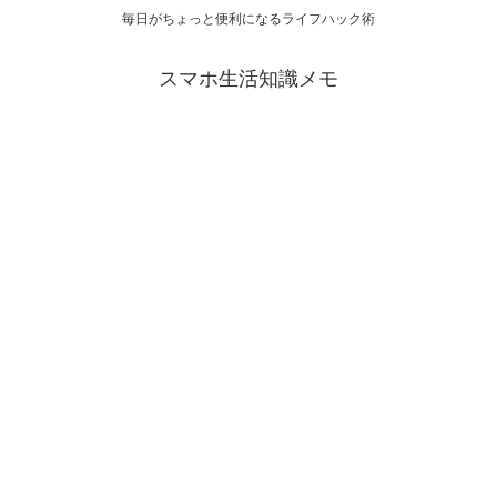
毎日がちょっと便利になるライフハック術
スマホ生活知識メモ