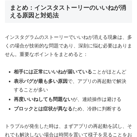
まとめ：インスタストーリーのいいねが消
える原因と対処法
インスタグラムのストーリーでいいねが消える現象は、多
くの場合が技術的な問題であり、深刻に悩む必要はありま
せん。重要なポイントをまとめると：
相手には正常にいいねが届いている
ことがほとんど
表示バグが最も多い原因
で、アプリの再起動で解決
することが多い
再度いいねしても問題ない
が、連続操作は避ける
ブロックとは症状が異なる
ため、冷静に判断する
トラブルが発生した時は、まずアプリの再起動を試し、そ
れでも解決しない場合は時間を置いて様子を見ることをお