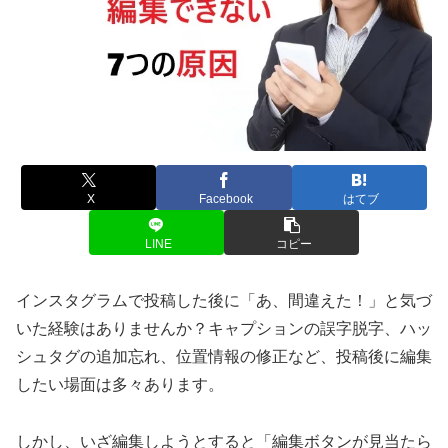
X
Facebook
はてブ
LINE
コピー
インスタグラムで投稿した後に「あ、間違えた！」と気づ
いた経験はありませんか？キャプションの誤字脱字、ハッ
シュタグの追加忘れ、位置情報の修正など、投稿後に編集
したい場面は多々あります。
しかし、いざ編集しようとすると「編集ボタンが見当たら