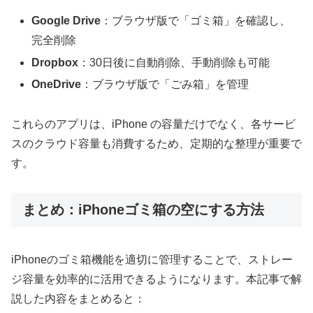
Google Drive
：ブラウザ版で「ゴミ箱」を確認し、
完全削除
Dropbox
：30日後に自動削除、手動削除も可能
OneDrive
：ブラウザ版で「ごみ箱」を管理
これらのアプリは、iPhone の容量だけでなく、各サービ
スのクラウド容量も消費するため、定期的な整理が重要で
す。
まとめ：iPhoneゴミ箱の空にする方法
iPhoneのゴミ箱機能を適切に管理することで、ストレー
ジ容量を効率的に活用できるようになります。本記事で解
説した内容をまとめると：