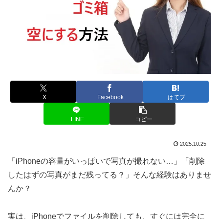
X
Facebook
はてブ
LINE
コピー
2025.10.25
「iPhoneの容量がいっぱいで写真が撮れない…」「削除
したはずの写真がまだ残ってる？」そんな経験はありませ
んか？
実は、iPhoneでファイルを削除しても、すぐには完全に