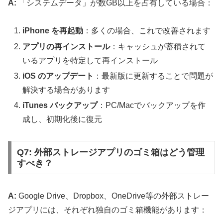
A:
「システムデータ」が数GB以上を占有している場合：
iPhone を再起動
：多くの場合、これで改善されます
アプリの再インストール
：キャッシュが蓄積されて
いるアプリを特定して再インストール
iOS のアップデート
：最新版に更新することで問題が
解決する場合があります
iTunes バックアップ
：PC/Macでバックアップを作
成し、初期化後に復元
Q7: 外部ストレージアプリのゴミ箱はどう管理
すべき？
A:
Google Drive、Dropbox、OneDrive等の外部ストレー
ジアプリには、それぞれ独自のゴミ箱機能があります：