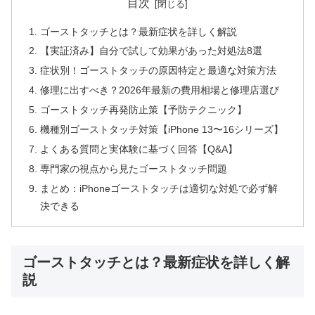
目次
ゴーストタッチとは？最新症状を詳しく解説
【実証済み】自分で試して効果があった対処法8選
症状別！ゴーストタッチの原因特定と最適な対策方法
修理に出すべき？2026年最新の費用相場と修理店選び
ゴーストタッチ再発防止策【予防テクニック】
機種別ゴーストタッチ対策【iPhone 13〜16シリーズ】
よくある質問と実体験に基づく回答【Q&A】
専門家の視点から見たゴーストタッチ問題
まとめ：iPhoneゴーストタッチは適切な対処で必ず解
決できる
ゴーストタッチとは？最新症状を詳しく解
説