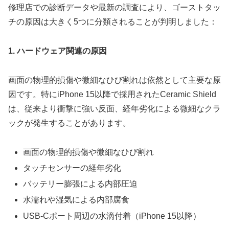
修理店での診断データや最新の調査により、ゴーストタッ
チの原因は大きく5つに分類されることが判明しました：
1. ハードウェア関連の原因
画面の物理的損傷や微細なひび割れは依然として主要な原
因です。特にiPhone 15以降で採用されたCeramic Shield
は、従来より衝撃に強い反面、経年劣化による微細なクラ
ックが発生することがあります。
画面の物理的損傷や微細なひび割れ
タッチセンサーの経年劣化
バッテリー膨張による内部圧迫
水濡れや湿気による内部腐食
USB-Cポート周辺の水滴付着（iPhone 15以降）