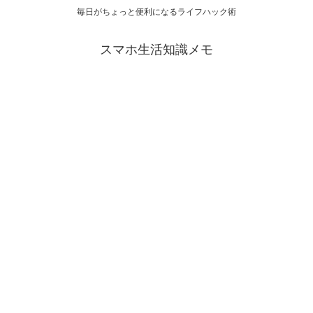
毎日がちょっと便利になるライフハック術
スマホ生活知識メモ