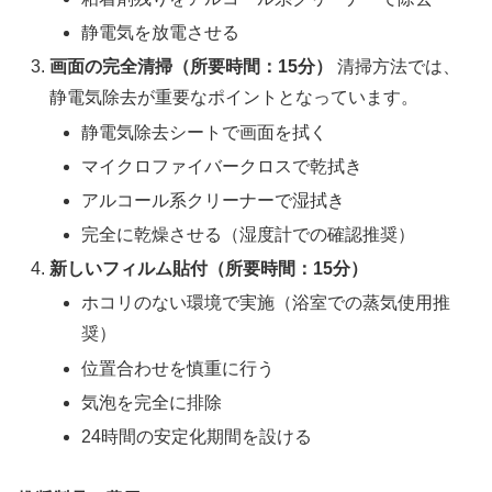
静電気を放電させる
画面の完全清掃（所要時間：15分）
清掃方法では、
静電気除去が重要なポイントとなっています。
静電気除去シートで画面を拭く
マイクロファイバークロスで乾拭き
アルコール系クリーナーで湿拭き
完全に乾燥させる（湿度計での確認推奨）
新しいフィルム貼付（所要時間：15分）
ホコリのない環境で実施（浴室での蒸気使用推
奨）
位置合わせを慎重に行う
気泡を完全に排除
24時間の安定化期間を設ける