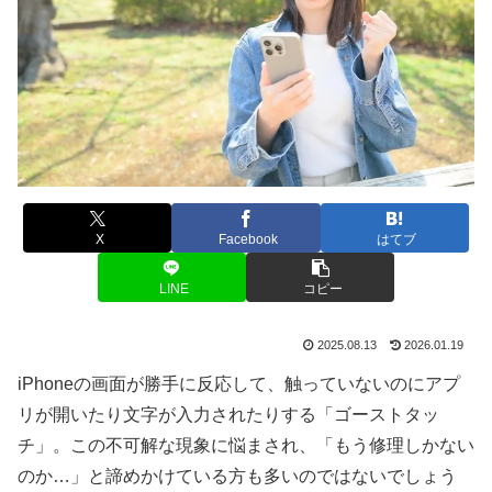
X
Facebook
はてブ
LINE
コピー
2025.08.13
2026.01.19
iPhoneの画面が勝手に反応して、触っていないのにアプ
リが開いたり文字が入力されたりする「ゴーストタッ
チ」。この不可解な現象に悩まされ、「もう修理しかない
のか…」と諦めかけている方も多いのではないでしょう