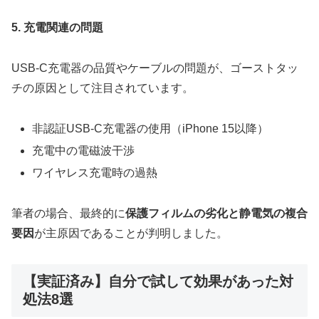
5. 充電関連の問題
USB-C充電器の品質やケーブルの問題が、ゴーストタッ
チの原因として注目されています。
非認証USB-C充電器の使用（iPhone 15以降）
充電中の電磁波干渉
ワイヤレス充電時の過熱
筆者の場合、最終的に
保護フィルムの劣化と静電気の複合
要因
が主原因であることが判明しました。
【実証済み】自分で試して効果があった対
処法8選