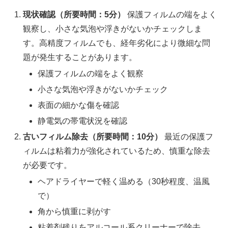
現状確認（所要時間：5分）
保護フィルムの端をよく
観察し、小さな気泡や浮きがないかチェックしま
す。高精度フィルムでも、経年劣化により微細な問
題が発生することがあります。
保護フィルムの端をよく観察
小さな気泡や浮きがないかチェック
表面の細かな傷を確認
静電気の帯電状況を確認
古いフィルム除去（所要時間：10分）
最近の保護フ
ィルムは粘着力が強化されているため、慎重な除去
が必要です。
ヘアドライヤーで軽く温める（30秒程度、温風
で）
角から慎重に剥がす
粘着剤残りをアルコール系クリーナーで除去