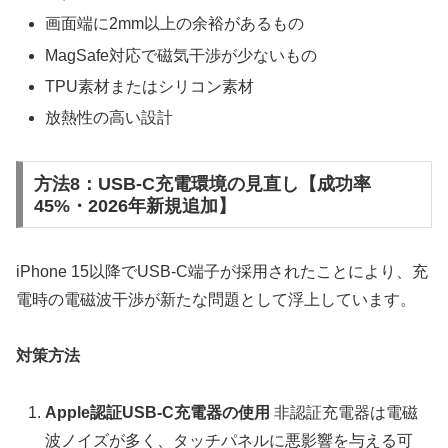
画面端に2mm以上の余裕があるもの
MagSafe対応で磁気干渉が少ないもの
TPU素材またはシリコン素材
放熱性の高い設計
方法8：USB-C充電環境の見直し【成功率
45%・2026年新規追加】
iPhone 15以降でUSB-C端子が採用されたことにより、充
電時の電磁波干渉が新たな問題として浮上しています。
対策方法
Apple認証USB-C充電器の使用
非認証充電器は電磁
波ノイズが多く、タッチパネルに悪影響を与える可