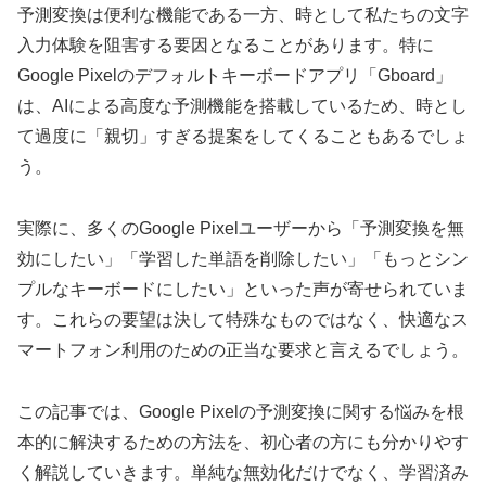
予測変換は便利な機能である一方、時として私たちの文字
入力体験を阻害する要因となることがあります。特に
Google Pixelのデフォルトキーボードアプリ「Gboard」
は、AIによる高度な予測機能を搭載しているため、時とし
て過度に「親切」すぎる提案をしてくることもあるでしょ
う。
実際に、多くのGoogle Pixelユーザーから「予測変換を無
効にしたい」「学習した単語を削除したい」「もっとシン
プルなキーボードにしたい」といった声が寄せられていま
す。これらの要望は決して特殊なものではなく、快適なス
マートフォン利用のための正当な要求と言えるでしょう。
この記事では、Google Pixelの予測変換に関する悩みを根
本的に解決するための方法を、初心者の方にも分かりやす
く解説していきます。単純な無効化だけでなく、学習済み