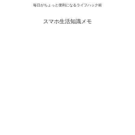
毎日がちょっと便利になるライフハック術
スマホ生活知識メモ