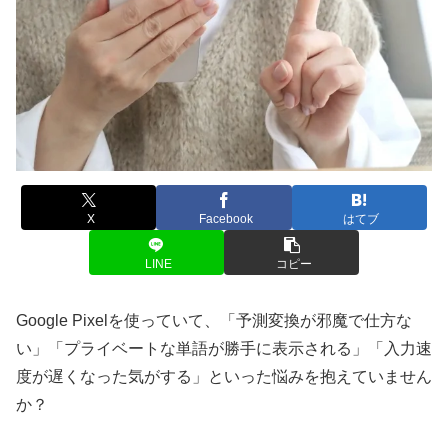
X
Facebook
はてブ
LINE
コピー
Google Pixelを使っていて、「予測変換が邪魔で仕方な
い」「プライベートな単語が勝手に表示される」「入力速
度が遅くなった気がする」といった悩みを抱えていません
か？