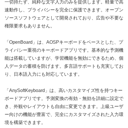
一切持たず、純粋な文字入力のみを提供します。軽量で高
速動作し、プライバシーを完全に保護できます。オープン
ソースソフトウェアとして開発されており、広告や不要な
権限要求もありません。
「OpenBoard」は、AOSPキーボードをベースとした、プ
ライバシー重視のキーボードアプリです。基本的な予測機
能は搭載していますが、学習機能を無効にできるため、個
人データの蓄積を防げます。多言語サポートも充実してお
り、日本語入力にも対応しています。
「AnySoftKeyboard」は、高いカスタマイズ性を持つキー
ボードアプリです。予測変換の有効・無効を詳細に設定で
き、外観やレイアウトも自由に変更できます。上級ユーザ
ー向けの機能が豊富で、完全にカスタマイズされた入力環
境を構築できます。