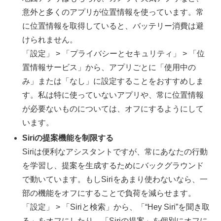
意外と多くのアプリが位置情報を使っています。常
に位置情報を取得していると、バッテリー消費は避
けられません。
「設定」 > 「プライバシーとセキュリティ」 > 「位
置情報サービス」から、アプリごとに「使用中の
み」または「なし」に設定することをおすすめしま
す。私は特に使っていないアプリや、常に位置情報
が必要ないものについては、オフにするようにして
います。
Siriの提案機能を制限する
Siriは便利なアシスタントですが、常にあなたの行動
を学習し、提案を生成するためにバックグラウンド
で動いています。もしSiriをあまり使わないなら、一
部の機能をオフにすることで負荷を減らせます。
「設定」 > 「Siriと検索」から、「“Hey Siri”を聞き取
る」をオフにしたり、「Siriの提案」を個別にオフに