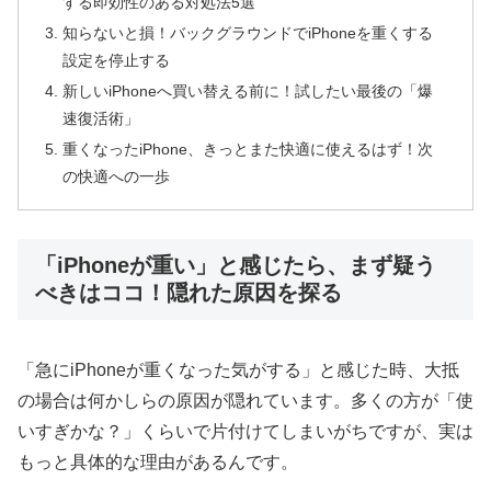
する即効性のある対処法5選
知らないと損！バックグラウンドでiPhoneを重くする
設定を停止する
新しいiPhoneへ買い替える前に！試したい最後の「爆
速復活術」
重くなったiPhone、きっとまた快適に使えるはず！次
の快適への一歩
「iPhoneが重い」と感じたら、まず疑う
べきはココ！隠れた原因を探る
「急にiPhoneが重くなった気がする」と感じた時、大抵
の場合は何かしらの原因が隠れています。多くの方が「使
いすぎかな？」くらいで片付けてしまいがちですが、実は
もっと具体的な理由があるんです。