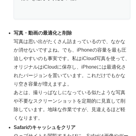
写真・動画の最適化と削除
写真は思い出がたくさん詰まっているので、なかな
か消せないですよね。でも、iPhoneの容量を最も圧
迫しやすいのも事実です。私はiCloud写真を使って、
オリジナルはiCloudに保存し、iPhoneには最適化さ
れたバージョンを置いています。これだけでもかな
り空き容量が増えますよ。
あとは、撮りっぱなしになっている似たような写真
や不要なスクリーンショットを定期的に見直して削
除しています。地味な作業ですが、見違えるほど軽
くなります。
Safariのキャッシュをクリア
ウェブサイトを閲覧するたびに、Safariは画像やデー