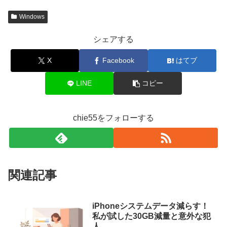
Windows
シェアする
X
Facebook
はてブ
LINE
コピー
chie55をフォローする
関連記事
iPhoneシステムデータ減らす！
私が試した30GB減量と意外な犯
人